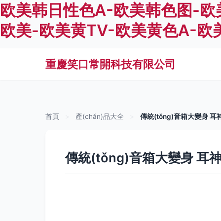
欧美韩日性色A-欧美韩色图-欧
欧美-欧美黄TV-欧美黄色A-欧
重慶笑口常開科技有限公司
首頁
>
產(chǎn)品大全
>
傳統(tǒng)音箱大變身 耳
傳統(tǒng)音箱大變身 耳