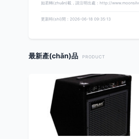
如若轉(zhuǎn)載，請注明出處：http://www.moonsilver.
更新時(shí)間：2026-06-18 09:35:13
最新產(chǎn)品
PRODUCT