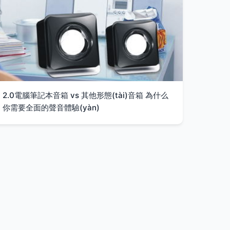
2.0電腦筆記本音箱 vs 其他形態(tài)音箱 為什么
你需要全面的聲音體驗(yàn)