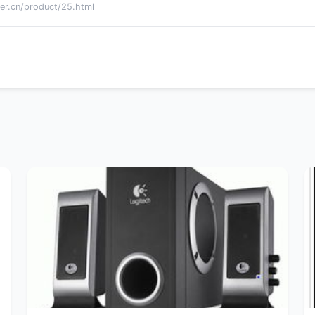
cn/product/25.html