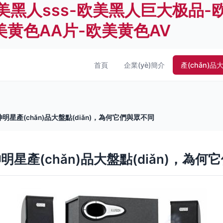
美黑人sss-欧美黑人巨大极品-
美黄色AA片-欧美黄色AV
首頁
企業(yè)簡介
產(chǎn)品
神明星產(chǎn)品大盤點(diǎn)，為何它們與眾不同
神明星產(chǎn)品大盤點(diǎn)，為