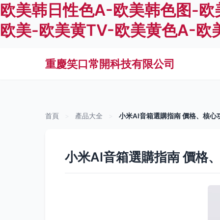
欧美韩日性色A-欧美韩色图-欧
欧美-欧美黄TV-欧美黄色A-欧
重慶笑口常開科技有限公司
首頁
>
產品大全
>
小米AI音箱選購指南 價格、核
小米AI音箱選購指南 價格