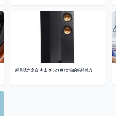
經典號角之音 杰士RF52 HiFi音箱的獨特魅力