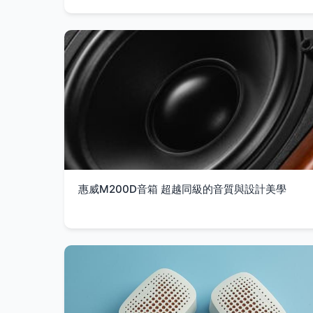
惠威M200D音箱 超越同級的音質與設計美學