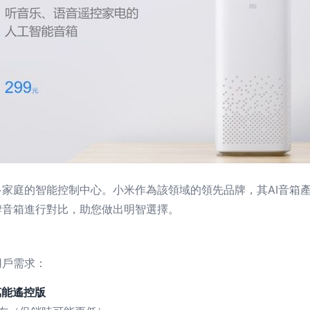
多家庭的智能控制中心。小米作為該領域的領先品牌，其AI音箱
牌音箱進行對比，助您做出明智選擇。
用戶需求：
萬能遙控版