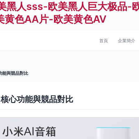
美黑人sss-欧美黑人巨大极品-
美黄色AA片-欧美黄色AV
首頁
企業簡介
心功能與競品對比
、核心功能與競品對比