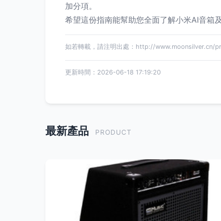
加分項。
希望這份指南能幫助您全面了解小米AI音箱
如若轉載，請注明出處：http://www.moonsilver.cn/pro
更新時間：2026-06-18 17:19:20
最新產品
PRODUCT