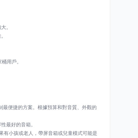
強大。
佳。
家桶用戶。
制最便捷的方案。根據預算和對音質、外觀的
容性最好的音箱。
如果有小孩或老人，帶屏音箱或兒童模式可能是