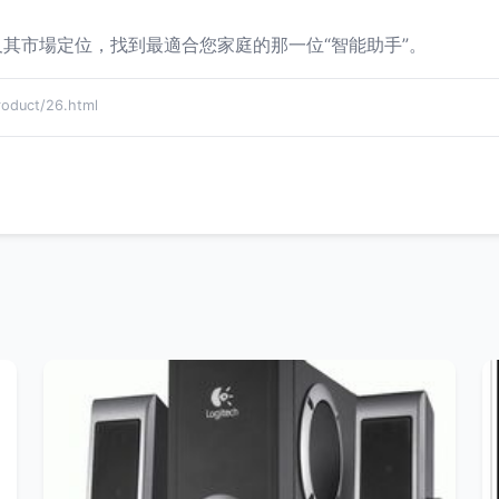
及其市場定位，找到最適合您家庭的那一位“智能助手”。
duct/26.html