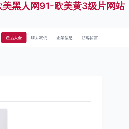
欧美黑人网91-欧美黄3级片网站
產品大全
聯系我們
企業信息
訪客留言