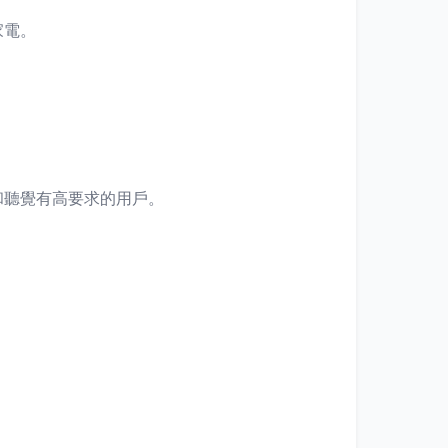
家電。
和聽覺有高要求的用戶。