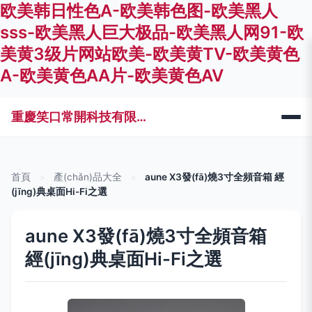
欧美韩日性色A-欧美韩色图-欧美黑人
sss-欧美黑人巨大极品-欧美黑人网91-欧
美黄3级片网站欧美-欧美黄TV-欧美黄色
A-欧美黄色AA片-欧美黄色AV
重慶笑口常開科技有限公司
首頁
>
產(chǎn)品大全
>
aune X3發(fā)燒3寸全頻音箱 經
(jīng)典桌面Hi-Fi之選
aune X3發(fā)燒3寸全頻音箱
經(jīng)典桌面Hi-Fi之選