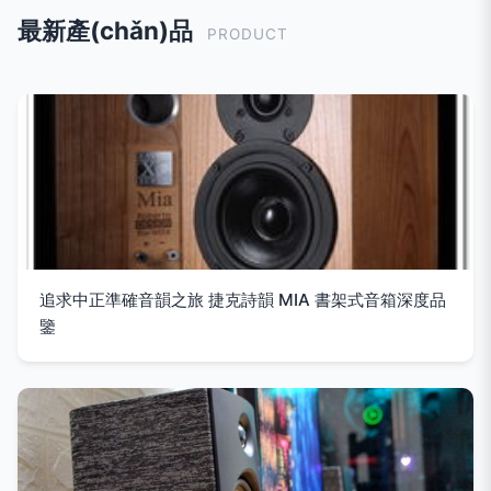
最新產(chǎn)品
PRODUCT
追求中正準確音韻之旅 捷克詩韻 MIA 書架式音箱深度品
鑒