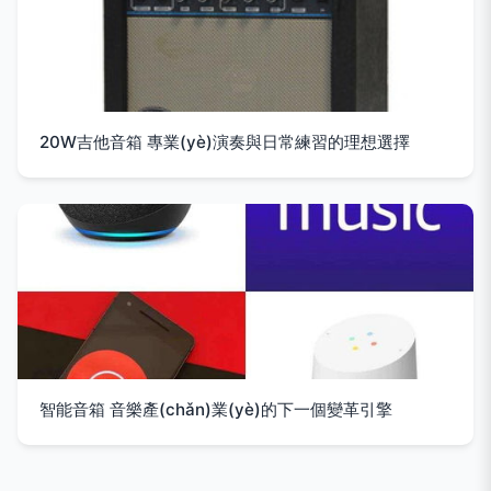
20W吉他音箱 專業(yè)演奏與日常練習的理想選擇
智能音箱 音樂產(chǎn)業(yè)的下一個變革引擎